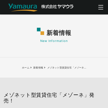
新着情報
New Information
ホーム
新着情報
メゾネット型賃貸住宅「メゾーネ
…
メゾネット型賃貸住宅「メゾーネ」発
売！