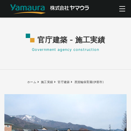
官庁建築 - 施工実績
Government agency construction
ホーム
施工実績
官庁建築
西箕輪保育園(伊那市)