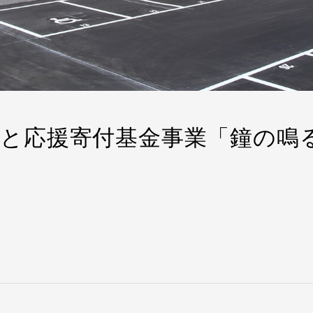
さと応援寄付基金事業「鐘の鳴