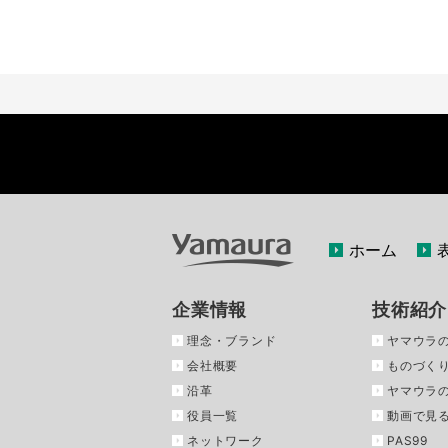
ホーム
企業情報
技術紹介
理念・ブランド
ヤマウラ
会社概要
ものづくり
沿革
ヤマウラ
役員一覧
動画で見
ネットワーク
PAS99