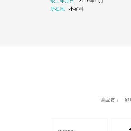
竣工年月日
2019年11月
所在地
小谷村
「高品質」「顧