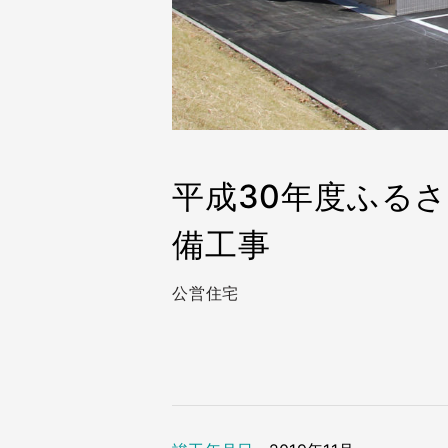
平成30年度ふる
備工事
公営住宅