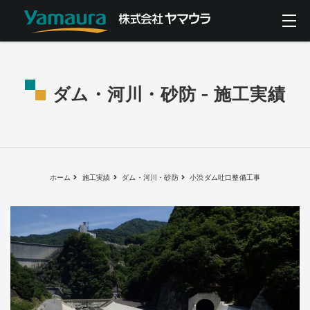
ダム・河川・砂防 - 施工実績
ホーム
施工実績
ダム・河川・砂防
小渋ダム吐口整備工事