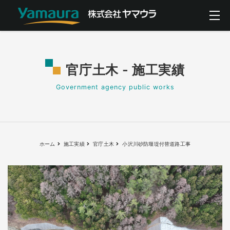
官庁土木 - 施工実績
Government agency public works
ホーム
施工実績
官庁土木
小沢川砂防堰堤付替道路工事