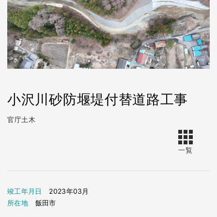
小沢川砂防堰堤付替道路工事
官庁土木
一覧
竣工年月日
2023年03月
所在地
飯田市