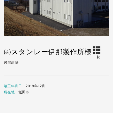
㈱スタンレー伊那製作所様
一覧
民間建築
竣工年月日
2018年12月
所在地
飯田市