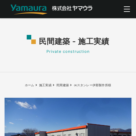
民間建築 - 施工実績
Private construction
ホーム
施工実績
民間建築
㈱スタンレー伊那製作所様