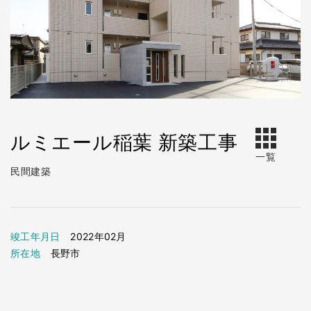
ルミエール稲葉 新築工事
一覧
民間建築
竣工年月日
2022年02月
所在地
長野市