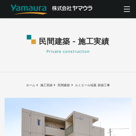
民間建築 - 施工実績
Private construction
ホーム
施工実績
民間建築
ルミエール稲葉 新築工事