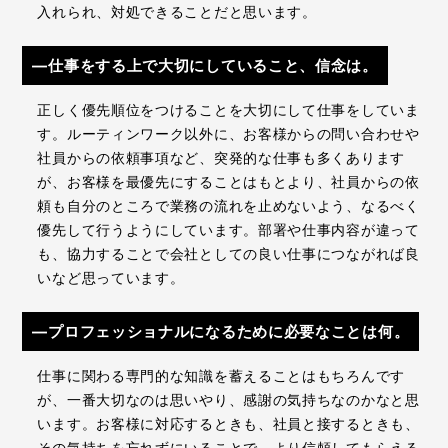
入れられ、対処できることだと思います。
―仕事をする上で大切にしていること、信念は。
正しく優先順位をつけることを大切にして仕事をしていま
す。ルーティンワーク以外に、お客様からの問い合わせや
社員からの依頼事項など、突発的な仕事も多くあります
が、お客様を最優先にすることはもとより、社員からの依
頼も自分のところで業務の流れを止めないよう、なるべく
優先して行うようにしています。部署や仕事内容が違って
も、協力することで会社としての良い仕事につながれば良
いなど思っています。
―プロフェッショナルになるために必要なことは何。
仕事に関わる専門的な知識を蓄えることはもちろんです
が、一番大切なのは思いやり、感謝の気持ちなのかなと思
います。お客様に対応するときも、社員と接するときも、
その気持ちを忘れずにいることで、より信頼してもらえる