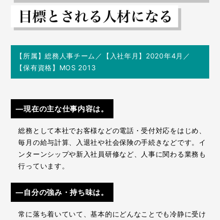
【所属】総務人事チーム／【入社年月】2020年4月／
【保有資格】MOS 2013
―現在の主な仕事内容は。
総務として本社でお客様などの電話・受付対応をはじめ、
毎月の給与計算、入退社や社会保険の手続きなどです。イ
ンターンシップや新入社員研修など、人事に関わる業務も
行っています。
―自分の強み・持ち味は。
常に落ち着いていて、基本的にどんなことでも冷静に受け