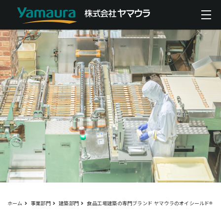
ホーム
事業部門
建築部門
食品工場建築の専門ブランド ヤマウラのオイシールド®