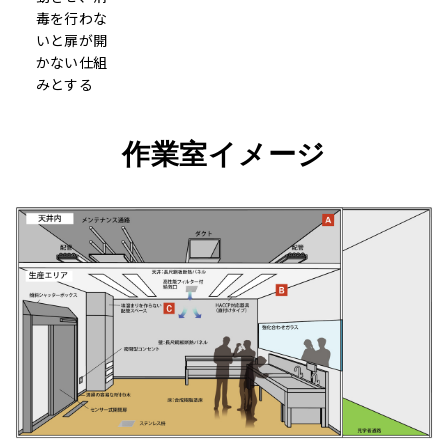
毒を行わな
いと扉が開
かない仕組
みとする
作業室イメージ