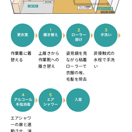
作業着に着
上履きから
姿見鏡を見
非接触式の
替える
作業靴への
ながら粘着
水栓で手洗
履き替え
ローラーで
い
衣服の埃、
毛髪を除去
エアシャワ
ーの扉と連
動させ、消