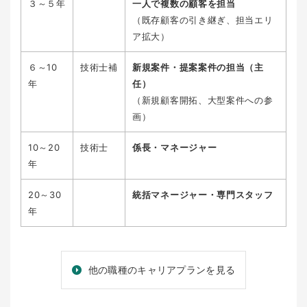
３～５年
⼀⼈で複数の顧客を担当
（既存顧客の引き継ぎ、担当エリ
ア拡大）
６～10
技術士補
新規案件・提案案件の担当（主
年
任）
（新規顧客開拓、大型案件への参
画）
10～20
技術士
係長・マネージャー
年
20～30
統括マネージャー・専門スタッフ
年
他の職種のキャリアプランを見る