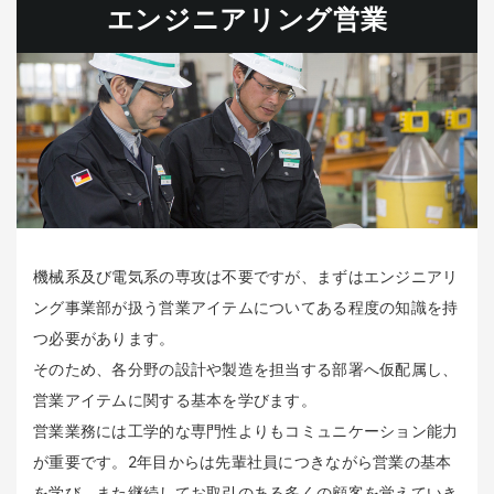
エンジニアリング営業
機械系及び電気系の専攻は不要ですが、まずはエンジニアリ
ング事業部が扱う営業アイテムについてある程度の知識を持
つ必要があります。
そのため、各分野の設計や製造を担当する部署へ仮配属し、
営業アイテムに関する基本を学びます。
営業業務には工学的な専門性よりもコミュニケーション能力
が重要です。2年目からは先輩社員につきながら営業の基本
を学び、また継続してお取引のある多くの顧客を覚えていき