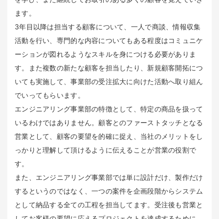
ます。
3年目以降は担当する顧客について、一人で商談、情報収集
活動を行い、専門的な内容についてもある程度はコミュニケ
ーションが図れるようなスキルを身につける必要がありま
す。また複数の新たな顧客を担当したり、新規顧客開拓につ
いても実施して、事業部の受注拡大に向けた活動へ取り組ん
でいってもらいます。
エンジニアリング事業部の特徴として、特定の商品を扱って
いるわけではありません。顧客とのファーストタッチとなる
営業として、顧客の要望を的確に捉え、当社のメリットをし
っかりと理解して頂けるように伝えることが営業の役割で
す。
また、エンジニアリング事業部では単に設計だけ、製作だけ
するというのではなく、一つの案件を企画段階からシステム
として納品する全ての工程を担当してます。受注後も営業と
してお客様の要望に応えるプロジェクトを達成するために、