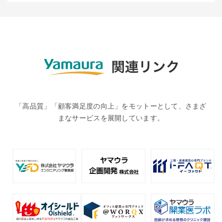
「高品質」「顧客満足度の向上」をモットーとして、さまざ
まなサービスを展開しています。