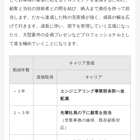
顧客と当社の技術者との間を結び、納入まで責任を持って担
当します。だから達成した時の充実感が強く、成長の幅を広
げて行きます。成長に伴い、部下を管理していく立場になっ
たり、大型案件の企画プレゼンなどプロフェッショナルとし
て道を極めていくことになります。
キャリア形成
勤続年数
資格取得
キャリア
～１年
エンジニアリング事業部各部へ仮
配属
１～３年
先輩社員の下に顧客を担当
（営業事務の修得、既存顧客対
応）