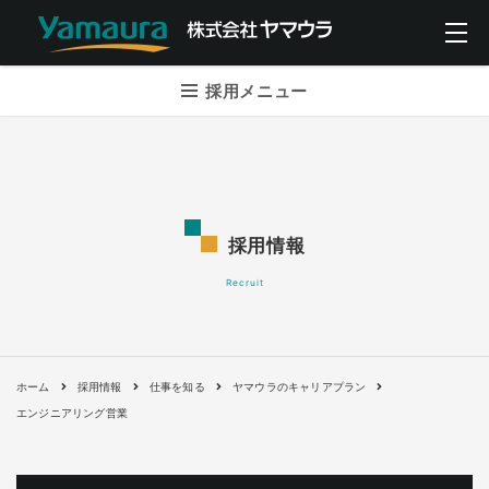
採用メニュー
採用情報
Recruit
ホーム
採用情報
仕事を知る
ヤマウラのキャリアプラン
エンジニアリング営業