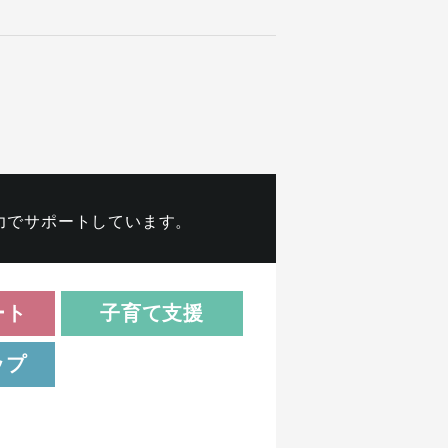
力でサポートしています。
ート
子育て支援
ップ