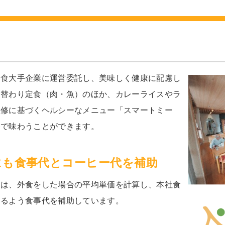
給食大手企業に運営委託し、美味しく健康に配慮し
日替わり定食（肉・魚）のほか、カレーライスやラ
監修に基づくヘルシーなメニュー「スマートミー
格で味わうことができます。
にも食事代とコーヒー代を補助
には、外食をした場合の平均単価を計算し、本社食
なるよう食事代を補助しています。