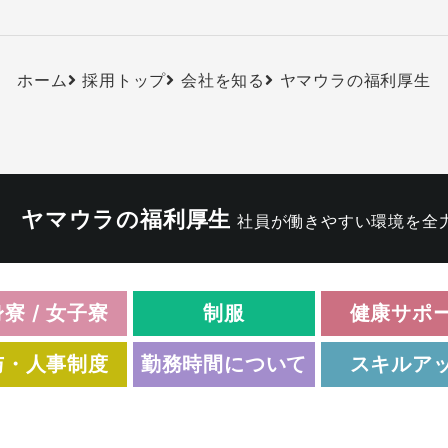
ホーム
採用トップ
会社を知る
ヤマウラの福利厚生
ヤマウラの福利厚生
社員が働きやすい環境を全
寮 / 女子寮
制服
健康サポ
与・人事制度
勤務時間について
スキルア