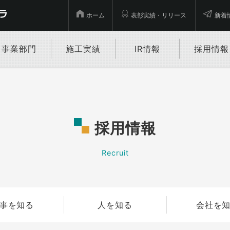
ホーム
表彰実績・リリース
新着
事業部門
施工実績
IR情報
採用情報
採用情報
Recruit
事を知る
人を知る
会社を