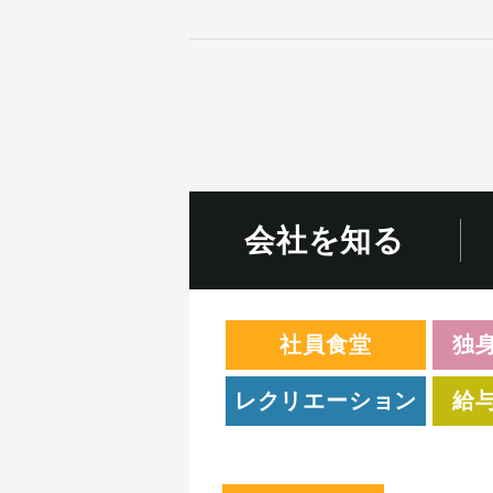
会社を知る
社員食堂
独身
レクリエーション
給