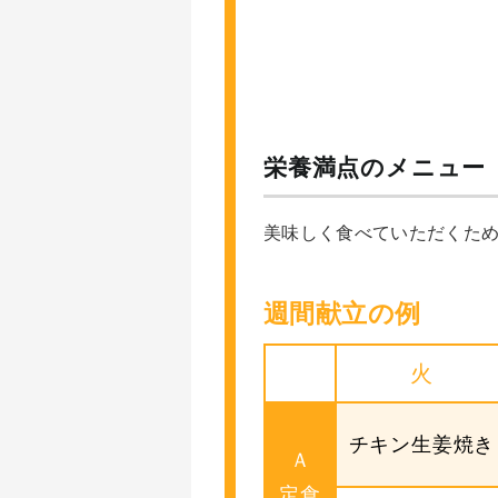
栄養満点のメニュー
美味しく食べていただくた
週間献立の例
火
チキン生姜焼き
Ａ
定食