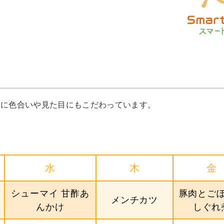
めに色合いや見た目にもこだわっています。
水
木
金
シューマイ 甘酢あ
豚肉とご
メンチカツ
んかけ
しぐれ