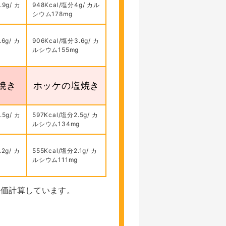
.9g/ カ
948Kcal/塩分4g/ カル
g
シウム178mg
.6g/ カ
906Kcal/塩分3.6g/ カ
ルシウム155mg
焼き
ホッケの塩焼き
.5g/ カ
597Kcal/塩分2.5g/ カ
g
ルシウム134mg
.2g/ カ
555Kcal/塩分2.1g/ カ
ルシウム111mg
養価計算しています。