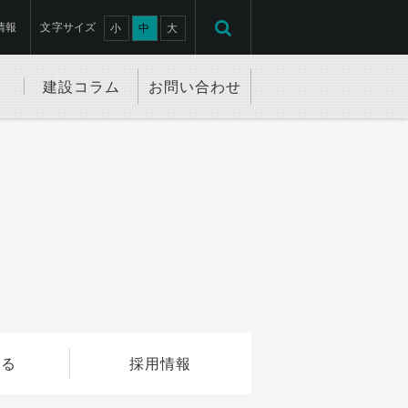
情報
文字サイズ
小
中
大
建設コラム
お問い合わせ
知る
採用情報