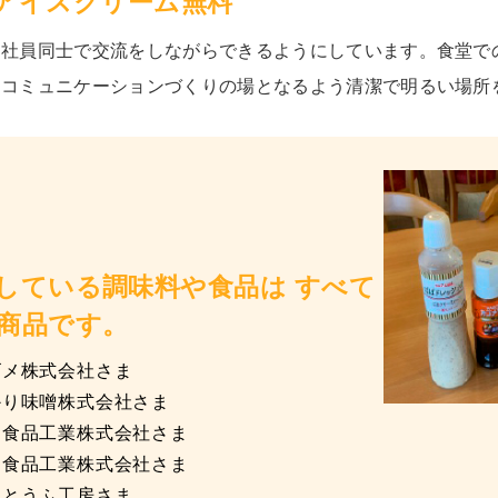
/ アイスクリーム無料
社員同士で交流をしながらできるようにしています。食堂での
！コミュニケーションづくりの場となるよう清潔で明るい場所
している調味料や食品は すべて
商品です。
メ株式会社さま
味噌株式会社さま
工業株式会社さま
那食品工業株式会社さま
うふ工房さま