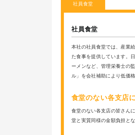
社員食堂
社員食堂
本社の社員食堂では、産業
た食事を提供しています。
ーメンなど、管理栄養士の
ル」を会社補助により低価
食堂のない各支店
食堂のない各支店の皆さん
堂と実質同様の金額負担と