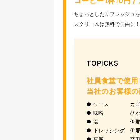
コーヒー1杯10円 
ちょっとしたリフレッシュを
スクリームは無料で自由に
TOPICKS
社員食堂で使用
当社のお客様の
● ソース カゴ
● 味噌 ひかり
● 塩 伊那食品
● ドレッシング 伊
● 豆腐 宮田と