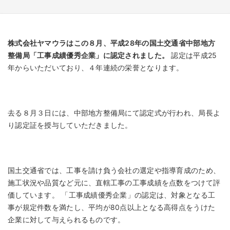
株式会社ヤマウラはこの８月、平成28年の国土交通省中部地方
整備局「工事成績優秀企業」に認定されました。
認定は平成25
年からいただいており、４年連続の栄誉となります。
去る８月３日には、中部地方整備局にて認定式が行われ、局長よ
り認定証を授与していただきました。
国土交通省では、工事を請け負う会社の選定や指導育成のため、
施工状況や品質など元に、直轄工事の工事成績を点数をつけて評
価しています。 「工事成績優秀企業」の認定は、対象となる工
事が規定件数を満たし、平均が80点以上となる高得点をうけた
企業に対して与えられるものです。