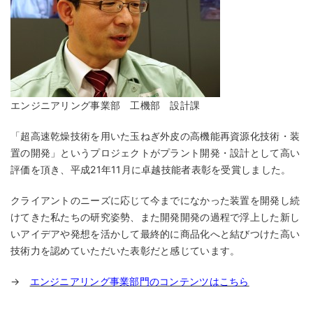
エンジニアリング事業部 工機部 設計課
「超高速乾燥技術を用いた玉ねぎ外皮の高機能再資源化技術・装
置の開発」というプロジェクトがプラント開発・設計として高い
評価を頂き、平成21年11月に卓越技能者表彰を受賞しました。
クライアントのニーズに応じて今までになかった装置を開発し続
けてきた私たちの研究姿勢、また開発開発の過程で浮上した新し
いアイデアや発想を活かして最終的に商品化へと結びつけた高い
技術力を認めていただいた表彰だと感じています。
→
エンジニアリング事業部門のコンテンツはこちら