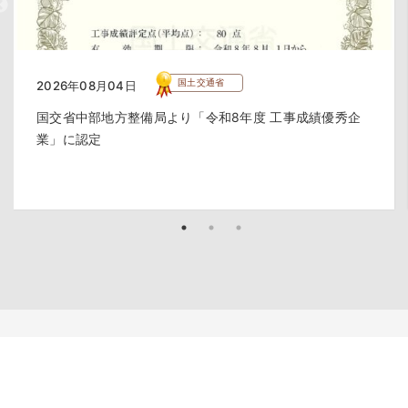
国土交通省
2026年08月04日
国交省中部地方整備局より「令和8年度 工事成績優秀企
業」に認定