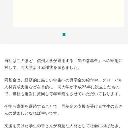
当社はこのほど、信州大学が運用する「知の森基金」への寄附に
対して、同大学より感謝状を頂きました。
同基金は、経済的に厳しい学生への奨学金の給付や、グローバル
人材育成支援などを目的に、同大学が平成25年に設立したもの
で、当社も趣旨に賛同し毎年寄附をさせていただいております。
今後も寄附を継続することで、同基金の支援を受ける学生の皆さ
んの励ましとなれば幸いです。
支援を受けた学生の皆さんが有意な人材として社会に羽ばたき、