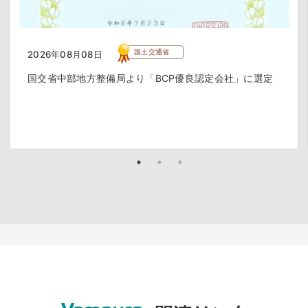
国土交通省
2026年08月08日
国交省中部地方整備局より「BCP優良認定会社」に選定