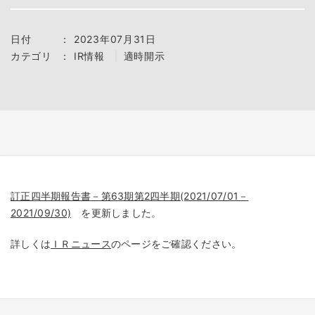
日付
：
2023年07月31日
カテゴリ
：
IR情報
適時開示
訂正四半期報告書－第63期第2四半期(2021/07/01－
2021/09/30)
を更新しました。
詳しくは
ＩＲニュース
のページをご確認ください。