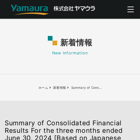
新着情報
New Information
ホーム
新着情報
Summary of Cons
…
Summary of Consolidated Financial
Results For the three months ended
June 30, 2024 [Based on Japanese