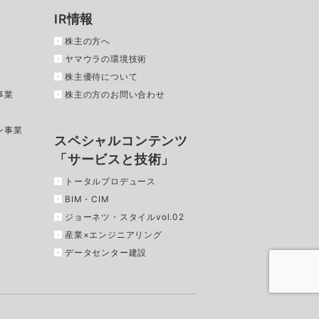
IR情報
株主の方へ
ヤマウラの環境技術
株主優待について
事業
株主の方のお問い合わせ
ン事業
スペシャルコンテンツ
「サービスと技術」
トータルプロデュース
BIM・CIM
ジョーネツ・スタイルvol.02
産業×エンジニアリング
データセンター建設