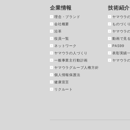
企業情報
技術紹介
理念・ブランド
ヤマウラ
会社概要
ものづくり
沿革
ヤマウラ
役員一覧
動画で見
ネットワーク
PAS99
ヤマウラの人づくり
表彰実績
一般事業主行動計画
ヤマウラ
ヤマウラグループ人権方針
個人情報保護法
健康宣言
リクルート