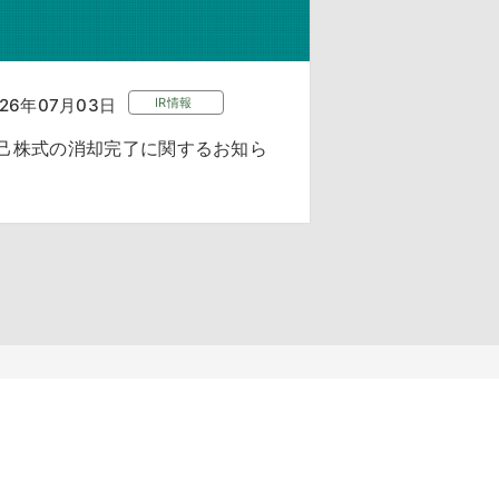
026年07月03日
IR情報
己株式の消却完了に関するお知ら