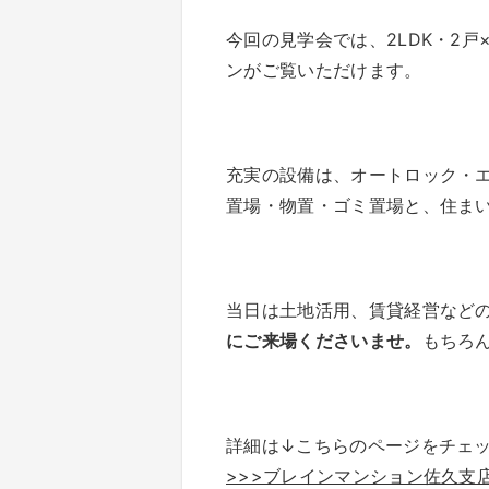
今回の見学会では、2LDK・2
ンがご覧いただけます。
充実の設備は、オートロック・エ
置場・物置・ゴミ置場と、住ま
当日は土地活用、賃貸経営など
にご来場くださいませ。
もちろ
詳細は↓こちらのページをチェ
>>>ブレインマンション佐久支