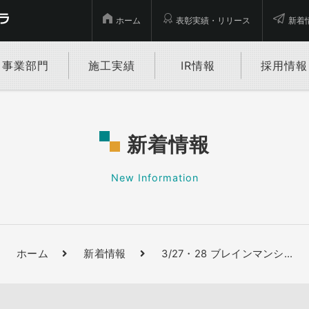
ホーム
表彰実績・リリース
新着
事業部門
施工実績
IR情報
採用情報
新着情報
New Information
ホーム
新着情報
3/27・28 ブレインマンシ
…