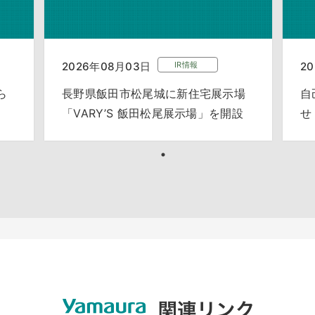
2026年08月03日
IR情報
2
ら
長野県飯田市松尾城に新住宅展示場
自
「VARY’S 飯田松尾展示場」を開設
せ