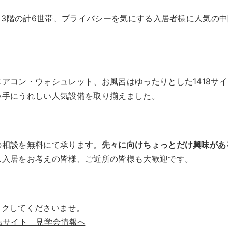
戸×3階の計6世帯、プライバシーを気にする入居者様に人気の
アコン・ウォシュレット、お風呂はゆったりとした1418サ
い手にうれしい人気設備を取り揃えました。
の相談を無料にて承ります。
先々に向けちょっとだけ興味があ
ん入居をお考えの皆様、ご近所の皆様も大歓迎です。
ックしてくださいませ。
店サイト 見学会情報へ