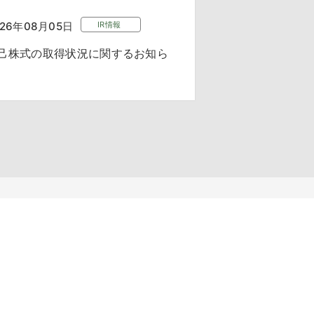
026年08月05日
IR情報
己株式の取得状況に関するお知ら