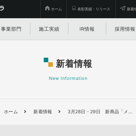
ホーム
表彰実績・リリース
新着
事業部門
施工実績
IR情報
採用情報
新着情報
New Information
ホーム
新着情報
3月28日・29日 新商品「メ
…