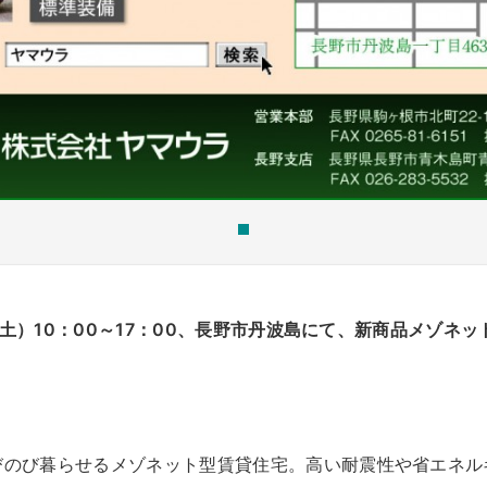
日（土）10：00～17：00、長野市丹波島にて、新商品メゾ
びのび暮らせるメゾネット型賃貸住宅。高い耐震性や省エネル