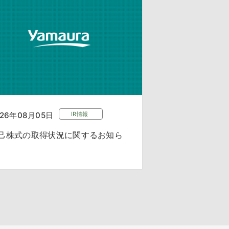
026年08月05日
IR情報
己株式の取得状況に関するお知ら