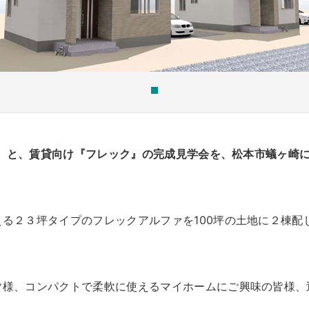
（日）と、賃貸向け『フレック』の完成見学会を、松本市蟻ヶ崎
る２３坪タイプのフレックアルファを100坪の土地に２棟配
皆様、コンパクトで柔軟に使えるマイホームにご興味の皆様、