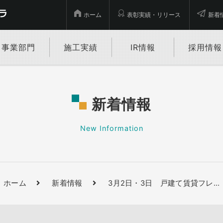
ホーム
表彰実績・リリース
新着
事業部門
施工実績
IR情報
採用情報
新着情報
New Information
ホーム
新着情報
3月2日・3日 戸建て賃貸フレ
…