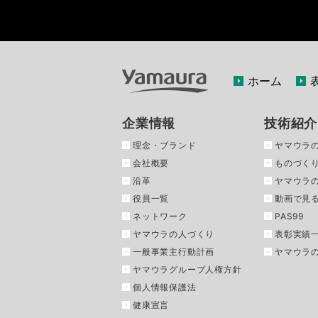
ホーム
企業情報
技術紹介
理念・ブランド
ヤマウラ
会社概要
ものづくり
沿革
ヤマウラ
役員一覧
動画で見
ネットワーク
PAS99
ヤマウラの人づくり
表彰実績
一般事業主行動計画
ヤマウラ
ヤマウラグループ人権方針
個人情報保護法
健康宣言