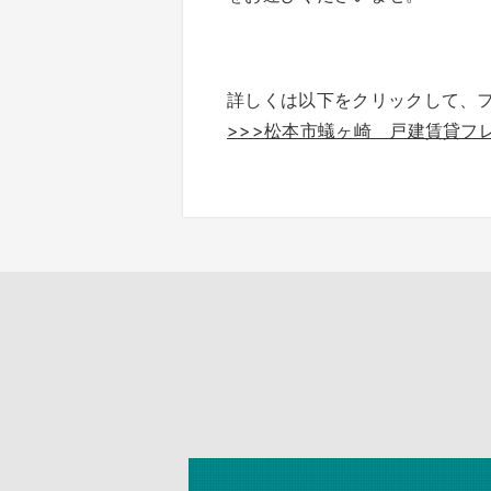
詳しくは以下をクリックして、
>>>松本市蟻ヶ崎 戸建賃貸フ