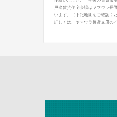
体験いただき、「今後の賃貸市
戸建賃貸住宅会場はヤマウラ長
います。（下記地図をご確認く
詳しくは、ヤマウラ長野支店の