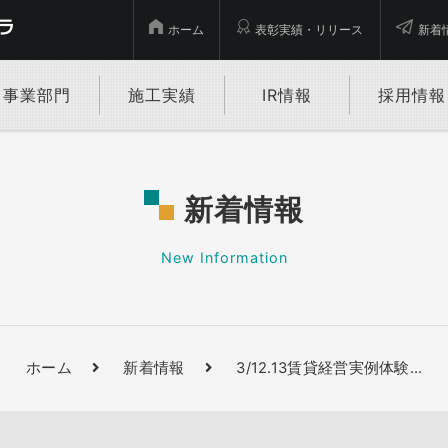
ホーム
表彰実績・リリース
新着
事業部門
施工実績
IR情報
採用情報
新着情報
New Information
ホーム
新着情報
3/12.13賃貸経営実例体験
…