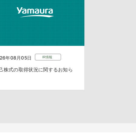
026年08月05日
IR情報
己株式の取得状況に関するお知ら