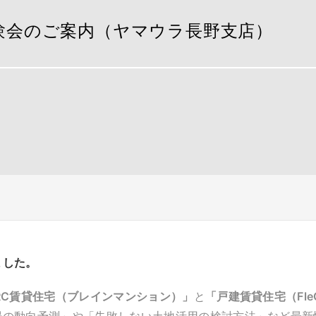
例体験会のご案内（ヤマウラ長野支店）
ました。
RC賃貸住宅（ブレインマンション）」
と
「戸建賃貸住宅（Fle