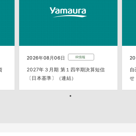
2026年08月06日
IR情報
2
資
2027年３月期 第１四半期決算短信
自
〔日本基準〕（連結）
せ