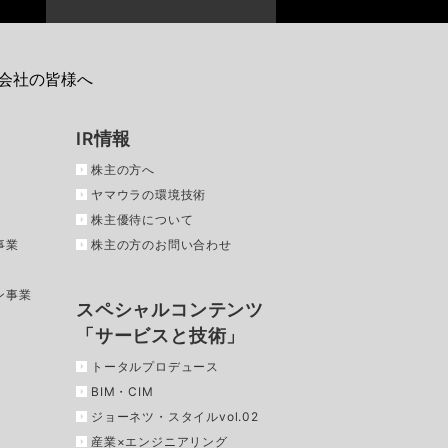
会社の皆様へ
IR情報
株主の方へ
ヤマウラの環境技術
株主優待について
事業
株主の方のお問い合わせ
ン事業
スペシャルコンテンツ
「サービスと技術」
トータルプロデュース
BIM・CIM
ジョーネツ・スタイルvol.02
産業×エンジニアリング