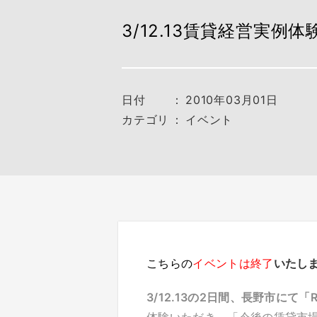
3/12.13賃貸経営実
日付
：
2010年03月01日
カテゴリ
：
イベント
こちらの
イベントは終了
いたし
3/12.13の2日間、長野市にて
「