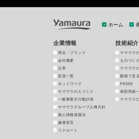
ホーム
企業情報
技術紹介
理念・ブランド
ヤマウラ
会社概要
ものづくり
沿革
ヤマウラ
役員一覧
動画で見
ネットワーク
PAS99
ヤマウラの人づくり
表彰実績
一般事業主行動計画
ヤマウラ
ヤマウラグループ人権方針
個人情報保護法
健康宣言
リクルート