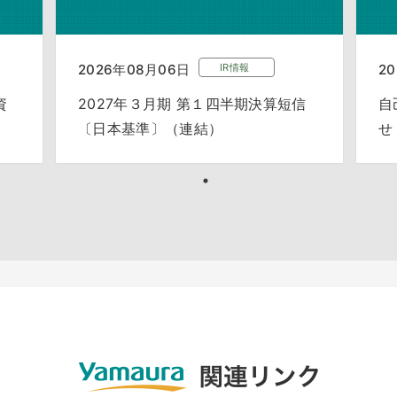
2026年08月06日
IR情報
2
資
2027年３月期 第１四半期決算短信
自
〔日本基準〕（連結）
せ