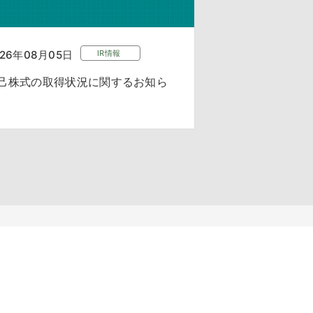
026年08月05日
IR情報
己株式の取得状況に関するお知ら