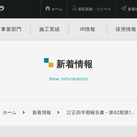
ホーム
表彰実績・リリース
新着
事業部門
施工実績
IR情報
採用情報
新着情報
New Information
ホーム
新着情報
訂正四半期報告書－第62期第1
…