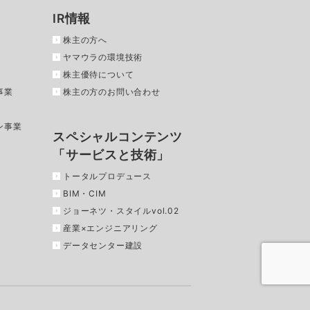
IR情報
株主の方へ
ヤマウラの環境技術
株主優待について
事業
株主の方のお問い合わせ
ン事業
スペシャルコンテンツ
「サービスと技術」
トータルプロデュース
BIM・CIM
ジョーネツ・スタイルvol.02
産業×エンジニアリング
データセンター建設