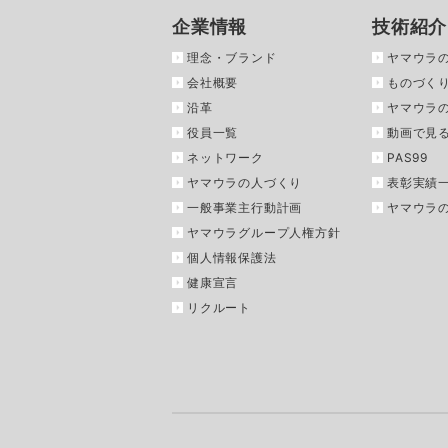
企業情報
技術紹介
理念・ブランド
ヤマウラ
会社概要
ものづくり
沿革
ヤマウラ
役員一覧
動画で見
ネットワーク
PAS99
ヤマウラの人づくり
表彰実績
一般事業主行動計画
ヤマウラ
ヤマウラグループ人権方針
個人情報保護法
健康宣言
リクルート