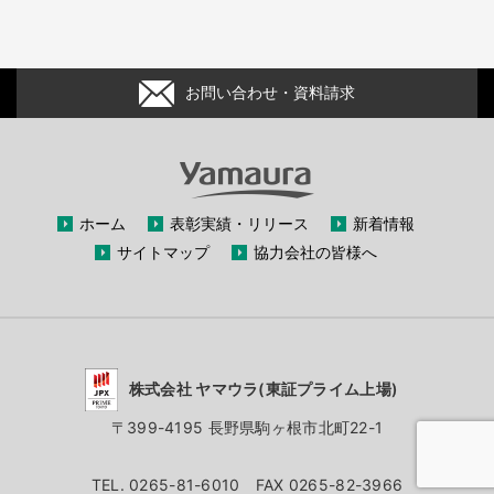
お問い合わせ・資料請求
ホーム
表彰実績・リリース
新着情報
サイトマップ
協力会社の皆様へ
株式会社 ヤマウラ(東証プライム上場)
〒399-4195 長野県駒ヶ根市北町22-1
TEL. 0265-81-6010 FAX 0265-82-3966