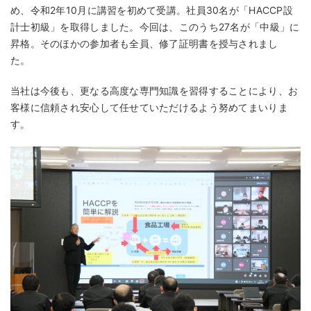
め、令和2年10月に講習を初めて受講。社員30名が「HACCP設
計士初級」を取得しました。今回は、このうち27名が「中級」に
昇格。そのほかの参加者も全員、修了証明書を授与されまし
た。
当社は今後も、更なる高度な専門知識を習得することにより、お
客様に信頼され安心して任せていただけるよう努めてまいりま
す。