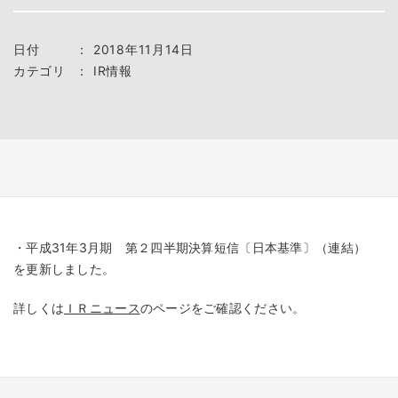
日付
：
2018年11月14日
カテゴリ
：
IR情報
・平成31年3月期 第２四半期決算短信〔日本基準〕（連結）
を更新しました。
詳しくは
ＩＲニュース
のページをご確認ください。