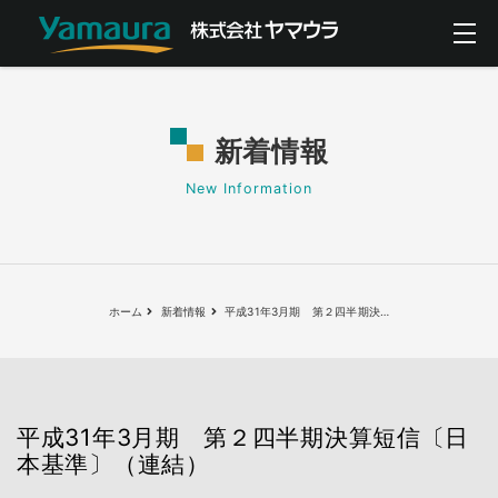
新着情報
New Information
ホーム
新着情報
平成31年3月期 第２四半期決
…
平成31年3月期 第２四半期決算短信〔日
本基準〕（連結）