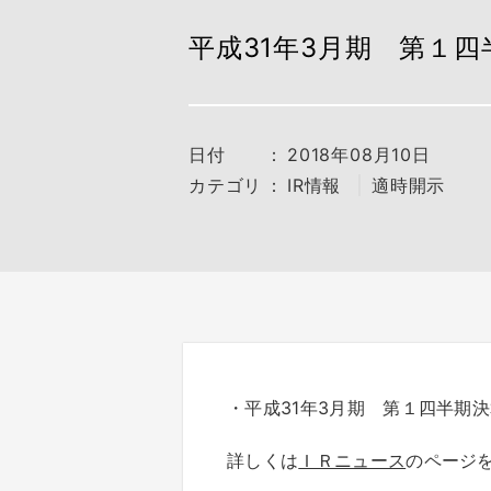
平成31年3月期 第１
日付
：
2018年08月10日
カテゴリ
：
IR情報
適時開示
・平成31年3月期 第１四半期
詳しくは
ＩＲニュース
のページ