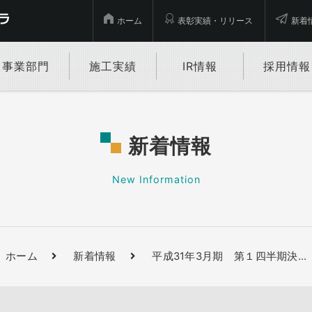
ホーム
表彰実績・リリース
新着
事業部門
施工実績
IR情報
採用情報
新着情報
New Information
ホーム
新着情報
平成31年3月期 第１四半期決
…