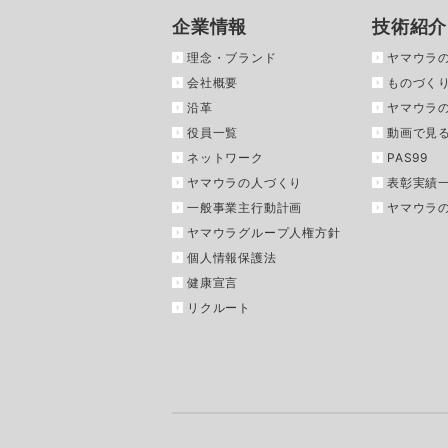
企業情報
技術紹介
理念・ブランド
ヤマウラ
会社概要
ものづくり
沿革
ヤマウラ
役員一覧
動画で見
ネットワーク
PAS99
ヤマウラの人づくり
表彰実績
一般事業主行動計画
ヤマウラ
ヤマウラグループ人権方針
個人情報保護法
健康宣言
リクルート