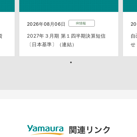
2026年08月06日
IR情報
2
資
2027年３月期 第１四半期決算短信
自
〔日本基準〕（連結）
せ