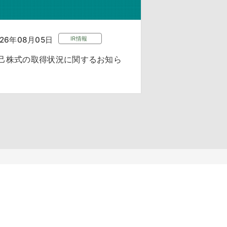
026年08月05日
IR情報
己株式の取得状況に関するお知ら