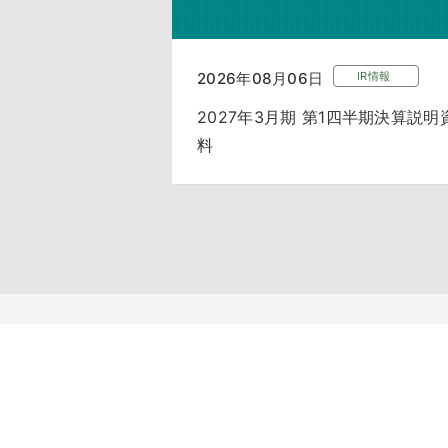
2026年08月06日
IR情報
2027年3月期 第1四半期決算説明
料