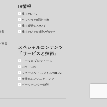
IR情報
株主の方へ
ヤマウラの環境技術
株主優待について
事業
株主の方のお問い合わせ
ン事業
スペシャルコンテンツ
「サービスと技術」
トータルプロデュース
BIM・CIM
ジョーネツ・スタイルvol.02
産業×エンジニアリング
データセンター建設