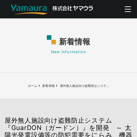
新着情報
New Information
ホーム
新着情報
屋外無人施設向け盗難防止システ
…
屋外無人施設向け盗難防止システム
『GuarDON（ガードン）』を開発 ～ 太
陽光発電設備等の防犯需要をにらみ、機器