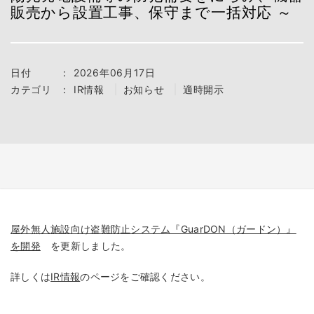
販売から設置工事、保守まで一括対応 ～
日付
：
2026年06月17日
カテゴリ
：
IR情報
お知らせ
適時開示
屋外無人施設向け盗難防止システム『GuarDON（ガードン）』
を開発
を更新しました。
詳しくは
IR情報
のページをご確認ください。