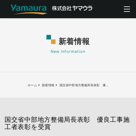
新着情報
New Information
ホーム
新着情報
国交省中部地方整備局長表彰 優
…
国交省中部地方整備局長表彰 優良工事施
工者表彰を受賞