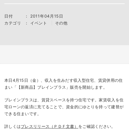
日付
：
2011年04月15日
カテゴリ
：
イベント
その他
本日4月15日（金）、収入を生みだす収入型住宅、賃貸併用の住
まい「【新商品】ブレインプラス」販売を開始します。
ブレインプラスは、賃貸スペースを持つ住宅です。家賃収入を住
宅ローンの返済に充てることで、資金的にゆとりを持って建替が
できる住まいです。
詳しくは
プレスリリース（ＰＤＦ文書）
をご確認ください。