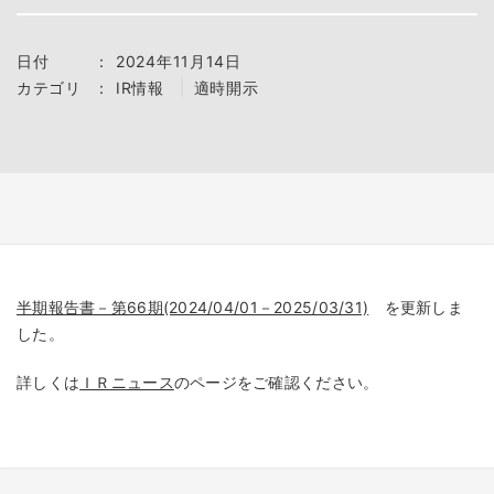
日付
：
2024年11月14日
カテゴリ
：
IR情報
適時開示
半期報告書－第66期(2024/04/01－2025/03/31)
を更新しま
した。
詳しくは
ＩＲニュース
のページをご確認ください。