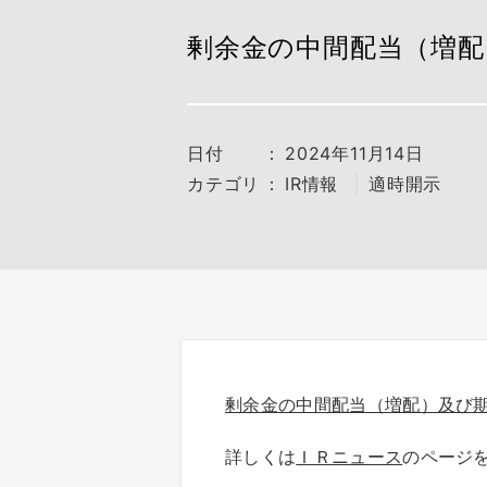
剰余金の中間配当（増配
日付
：
2024年11月14日
カテゴリ
：
IR情報
適時開示
剰余金の中間配当（増配）及び
詳しくは
ＩＲニュース
のページ