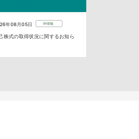
026年08月05日
IR情報
己株式の取得状況に関するお知ら