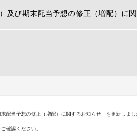
）及び期末配当予想の修正（増配）に
期末配当予想の修正（増配）に関するお知らせ
を更新しまし
をご確認ください。