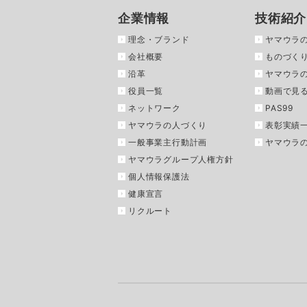
企業情報
技術紹介
理念・ブランド
ヤマウラ
会社概要
ものづくり
沿革
ヤマウラ
役員一覧
動画で見
ネットワーク
PAS99
ヤマウラの人づくり
表彰実績
一般事業主行動計画
ヤマウラ
ヤマウラグループ人権方針
個人情報保護法
健康宣言
リクルート