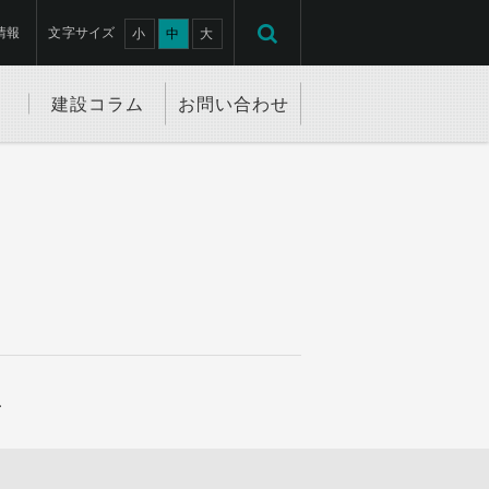
情報
文字サイズ
小
中
大
建設コラム
お問い合わせ
…