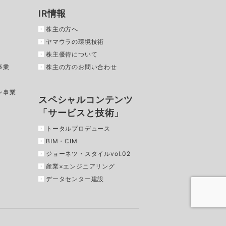
IR情報
株主の方へ
ヤマウラの環境技術
株主優待について
事業
株主の方のお問い合わせ
ン事業
スペシャルコンテンツ
「サービスと技術」
トータルプロデュース
BIM・CIM
ジョーネツ・スタイルvol.02
産業×エンジニアリング
データセンター建設