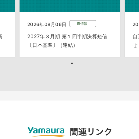
2026年08月06日
IR情報
2
資
2027年３月期 第１四半期決算短信
自
〔日本基準〕（連結）
せ