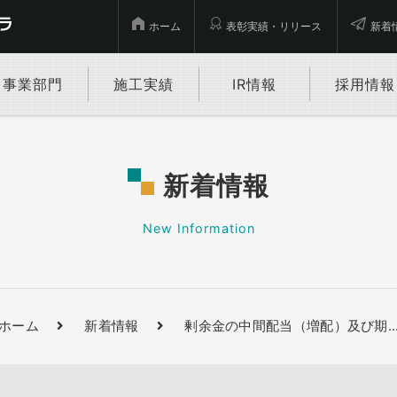
ホーム
表彰実績・リリース
新着
事業部門
施工実績
IR情報
採用情報
新着情報
New Information
ホーム
新着情報
剰余金の中間配当（増配）及び期