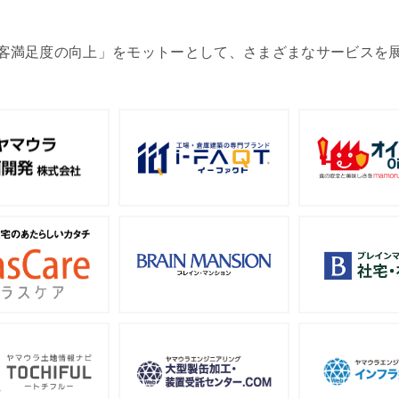
客満足度の向上」をモットーとして、さまざまなサービスを