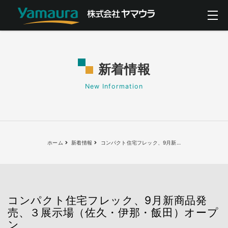
新着情報
New Information
ホーム
新着情報
コンパクト住宅フレック、9月新
…
コンパクト住宅フレック、9月新商品発
売、３展示場（佐久・伊那・飯田）オープ
ン