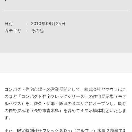
日付
：
2010年08月25日
カテゴリ
：
その他
コンパクト住宅市場への営業展開として、株式会社ヤマウラはこ
のほど「コンパクト住宅フレックシリーズ」の住宅展示場（モデ
ルハウス）を、佐久・伊那・飯田の３エリアにオープンし、既存
の長野展示場（長野市青木島）を含めて４展示場体制といたしま
す。
また、限定特別仕様フレックＳＤ-α（アルファ）木造２階建て3