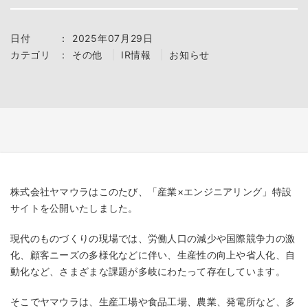
日付
：
2025年07月29日
カテゴリ
：
その他
IR情報
お知らせ
株式会社ヤマウラはこのたび、「産業×エンジニアリング」特設
サイトを公開いたしました。
現代のものづくりの現場では、労働人口の減少や国際競争力の激
化、顧客ニーズの多様化などに伴い、生産性の向上や省人化、自
動化など、さまざまな課題が多岐にわたって存在しています。
そこでヤマウラは、生産工場や食品工場、農業、発電所など、多