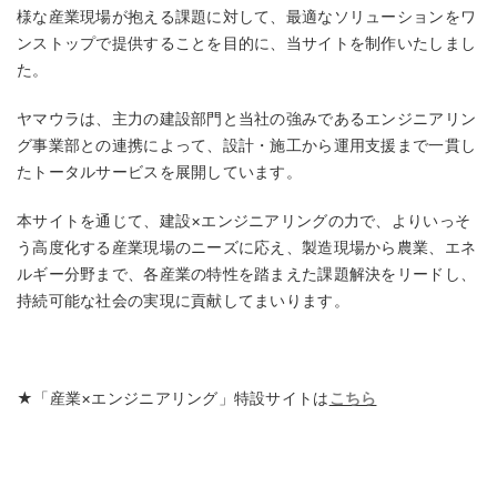
様な産業現場が抱える課題に対して、最適なソリューションをワ
ンストップで提供することを目的に、当サイトを制作いたしまし
た。
ヤマウラは、主力の建設部門と当社の強みであるエンジニアリン
グ事業部との連携によって、設計・施工から運用支援まで一貫し
たトータルサービスを展開しています。
本サイトを通じて、建設×エンジニアリングの力で、よりいっそ
う高度化する産業現場のニーズに応え、製造現場から農業、エネ
ルギー分野まで、各産業の特性を踏まえた課題解決をリードし、
持続可能な社会の実現に貢献してまいります。
★「産業×エンジニアリング」特設サイトは
こちら