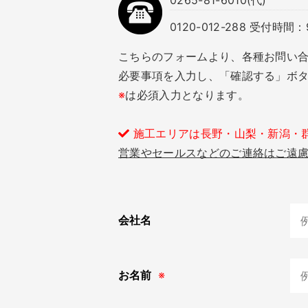
0265-81-6010(代)
0120-012-288 受付
こちらのフォームより、各種お問い
必要事項を入力し、「確認する」ボ
※
は必須入力となります。
施工エリアは長野・山梨・新潟・
営業やセールスなどのご連絡はご遠
会社名
お名前
※