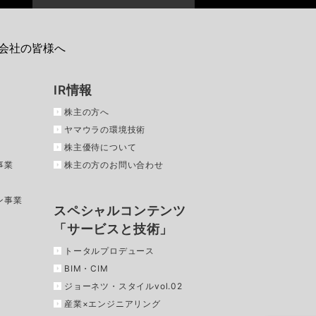
会社の皆様へ
IR情報
株主の方へ
ヤマウラの環境技術
株主優待について
事業
株主の方のお問い合わせ
ン事業
スペシャルコンテンツ
「サービスと技術」
トータルプロデュース
BIM・CIM
ジョーネツ・スタイルvol.02
産業×エンジニアリング