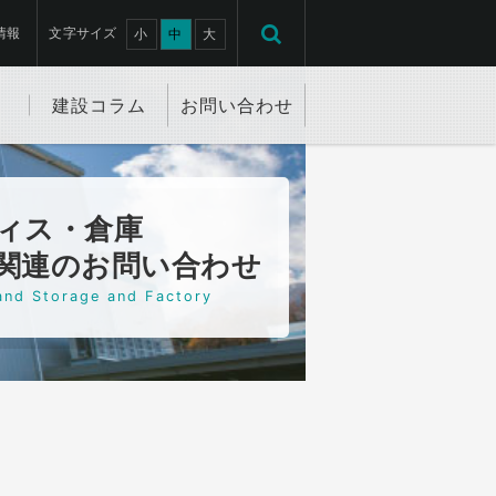
情報
文字サイズ
小
中
大
建設コラム
お問い合わせ
ィス・倉庫
関連のお問い合わせ
and Storage and Factory