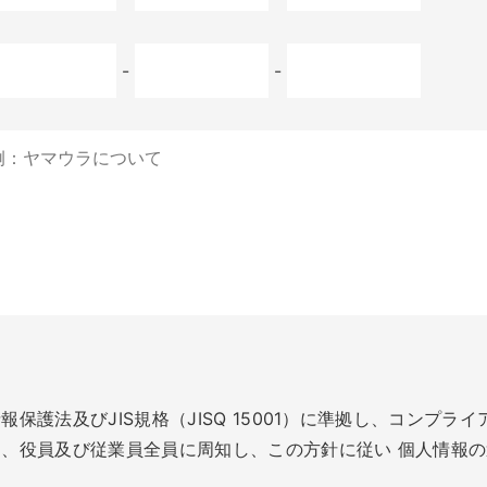
-
-
保護法及びJIS規格（JISQ 15001）に準拠し、コンプ
、役員及び従業員全員に周知し、この方針に従い 個人情報