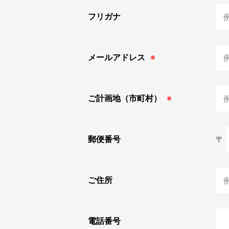
フリガナ
メールアドレス
※
ご計画地（市町村）
※
郵便番号
〒
ご住所
電話番号