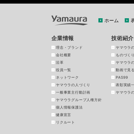
ホーム
企業情報
技術紹介
理念・ブランド
ヤマウラ
会社概要
ものづくり
沿革
ヤマウラ
役員一覧
動画で見
ネットワーク
PAS99
ヤマウラの人づくり
表彰実績
一般事業主行動計画
ヤマウラ
ヤマウラグループ人権方針
個人情報保護法
健康宣言
リクルート