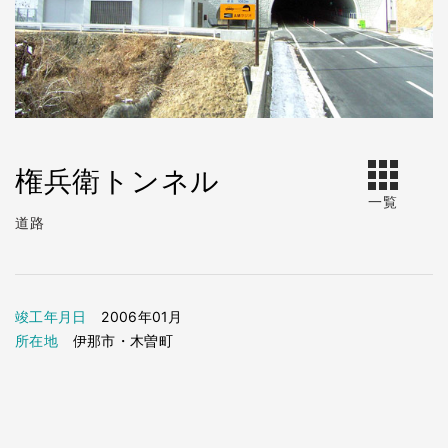
権兵衛トンネル
一覧
道路
竣工年月日
2006年01月
所在地
伊那市・木曽町