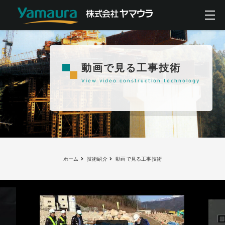
動画で見る工事技術
View video construction technology
ホーム
技術紹介
動画で見る工事技術