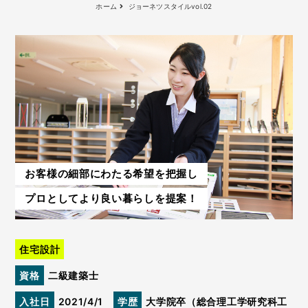
ホーム
ジョーネツスタイルvol.02
お客様の細部にわたる希望を把握し
プロとしてより良い暮らしを提案！
住宅設計
資格
二級建築士
入社日
2021/4/1
学歴
大学院卒（総合理工学研究科工