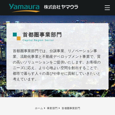
首都圏事業部門
Capital Region Sector
首都圏事業部門では、分譲事業、リノベーション事
業、流動化事業と不動産デベロップメント事業で、質
の高いソリューションをご提供いたします。お客様の
ニーズに応え、より心地よい空間を創出することで、
都市で暮らす人々の喜びや幸せに貢献していきたいと
考えています。
ホーム
事業部門
首都圏事業部門