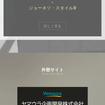
ジョーネツ・スタイル9
詳しく見る
外部サイト
External Site