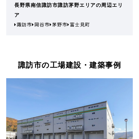
長野県南信諏訪市諏訪茅野エリアの周辺エリ
ア
諏訪市
岡谷市
茅野市
富士見町
諏訪市の工場建設・建築事例