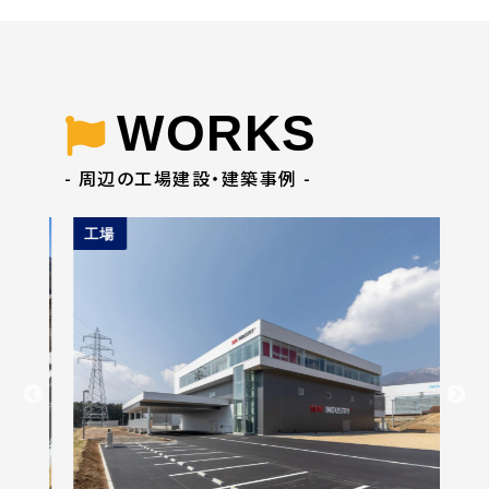
WORKS
- 周辺の工場建設・建築事例 -
工場
倉