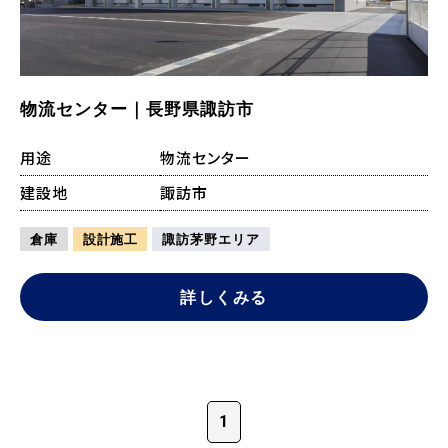
物流センター｜長野県諏訪市
用途
物流センター
建設地
諏訪市
倉庫
設計施工
諏訪茅野エリア
詳しくみる
1