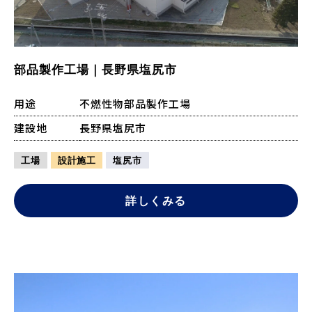
部品製作工場｜長野県塩尻市
用途
不燃性物部品製作工場
建設地
長野県塩尻市
工場
設計施工
塩尻市
詳しくみる