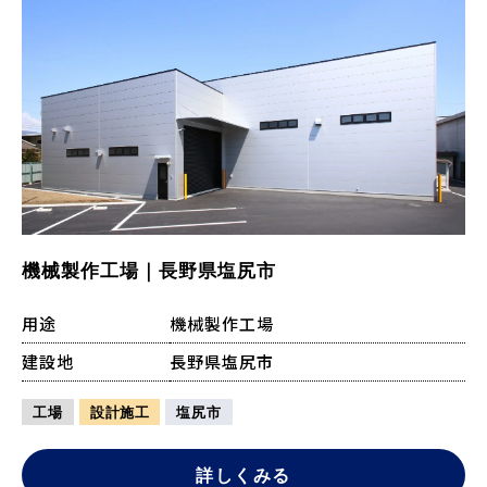
機械製作工場｜長野県塩尻市
用途
機械製作工場
建設地
長野県塩尻市
工場
設計施工
塩尻市
詳しくみる