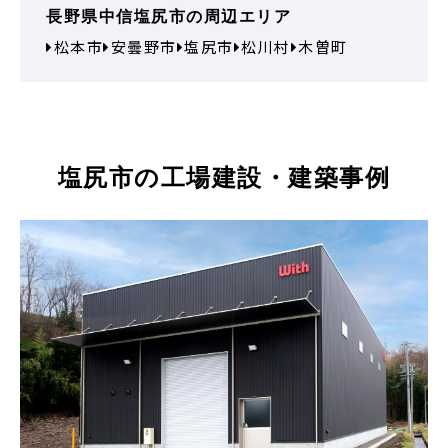
長野県中信塩尻市の周辺エリア
松本市
安曇野市
塩尻市
松川村
木曽町
塩尻市の工場建設・建築事例