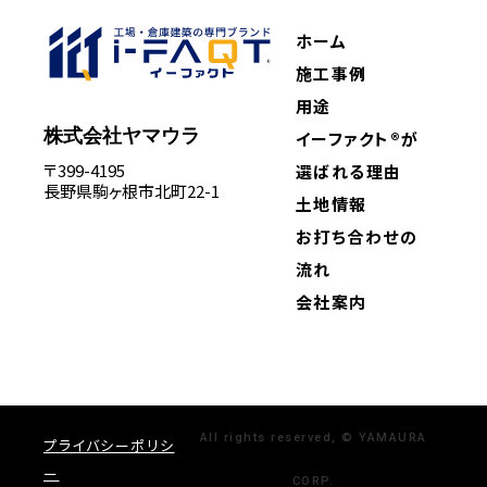
ホーム
施工事例
用途
株式会社ヤマウラ
イーファクト®が
〒399-4195
選ばれる理由
長野県駒ヶ根市北町22-1
土地情報
お打ち合わせの
流れ
会社案内
All rights reserved, © YAMAURA
プライバシーポリシ
ー
CORP.