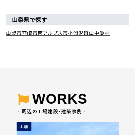
山梨県で探す
山梨市
韮崎市
南アルプス市
小淵沢町
山中湖村
WORKS
- 周辺の工場建設・建築事例 -
工場
工