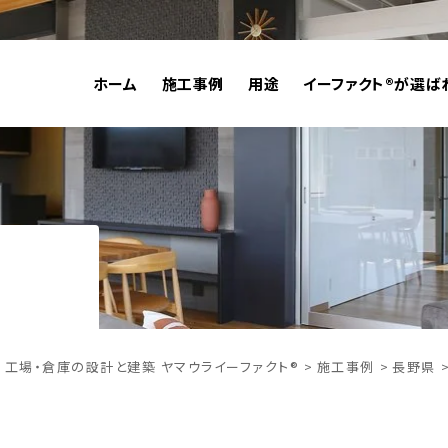
ホーム
施工事例
用途
イーファクト®が選ば
 工場・倉庫の設計と建築 ヤマウライーファクト®
施工事例
長野県