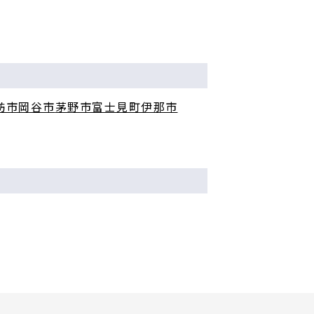
訪市
岡谷市
茅野市
富士見町
伊那市