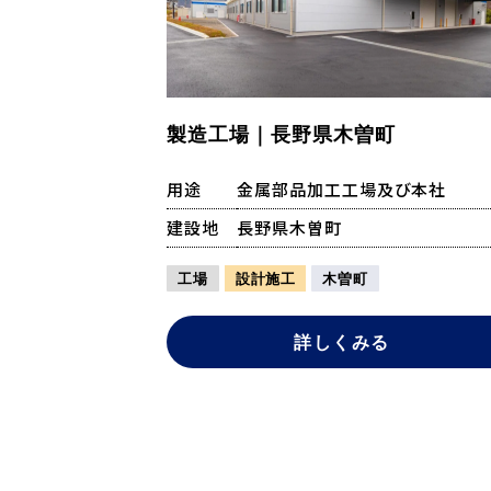
製造工場｜長野県木曽町
用途
金属部品加工工場及び本社
建設地
長野県木曽町
工場
設計施工
木曽町
詳しくみる