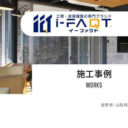
施工事例
WORKS
長野県・山梨県