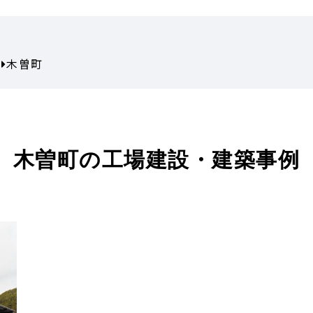
村
木曽町
木曽町の工場建設・建築事例