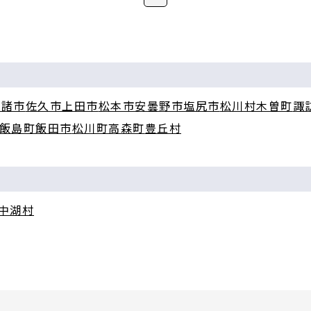
小諸市
佐久市
上田市
松本市
安曇野市
塩尻市
松川村
木曽町
諏
飯島町
飯田市
松川町
高森町
豊丘村
中湖村