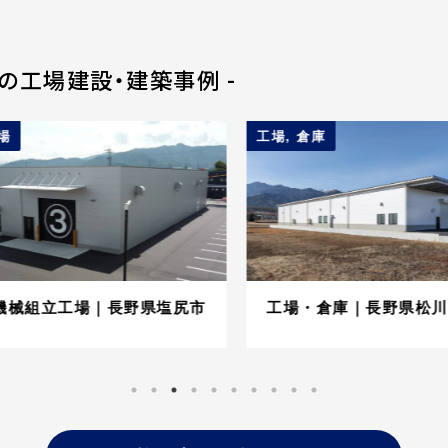
辺の工場建設・建築事例 -
工場
,
倉庫
械組立工場｜長野県塩尻市
工場・倉庫｜長野県松川