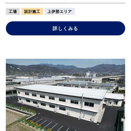
工場
設計施工
上伊那エリア
詳しくみる