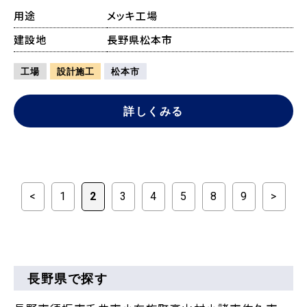
用途
メッキ工場
建設地
長野県松本市
工場
設計施工
松本市
詳しくみる
<
1
2
3
4
5
8
9
>
長野県で探す