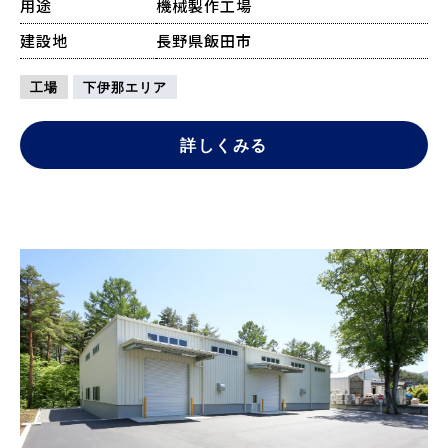
用途
機械製作工場
建設地
長野県飯田市
工場
下伊那エリア
詳しくみる