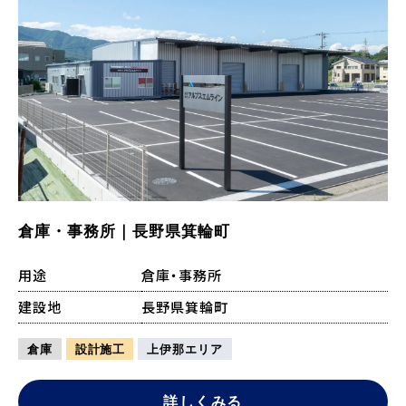
倉庫・事務所｜長野県箕輪町
用途
倉庫・事務所
建設地
長野県箕輪町
倉庫
設計施工
上伊那エリア
詳しくみる