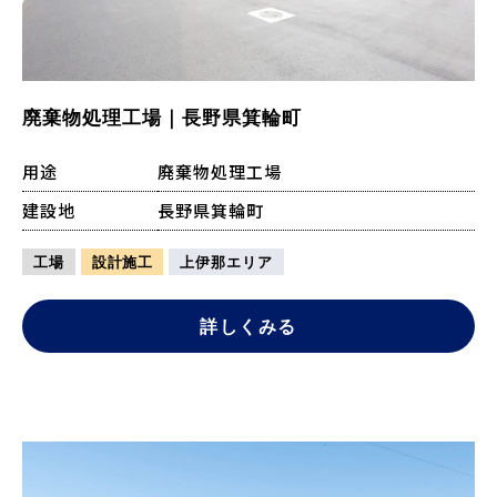
廃棄物処理工場｜長野県箕輪町
用途
廃棄物処理工場
建設地
長野県箕輪町
工場
設計施工
上伊那エリア
詳しくみる