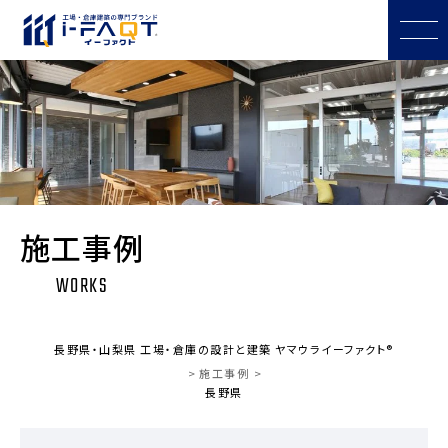
施工事例
WORKS
長野県・山梨県 工場・倉庫の設計と建築 ヤマウライーファクト®
施工事例
長野県