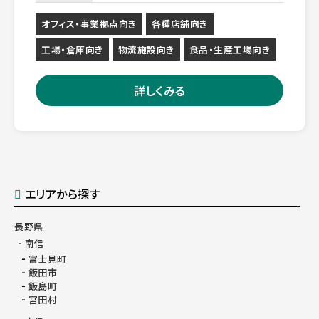
オフィス・事業拠点向き
各種店舗向き
工場・倉庫向き
物流施設向き
食品・生産工場向き
詳しくみる
エリアから探す
長野県
南信
富士見町
飯田市
飯島町
宮田村