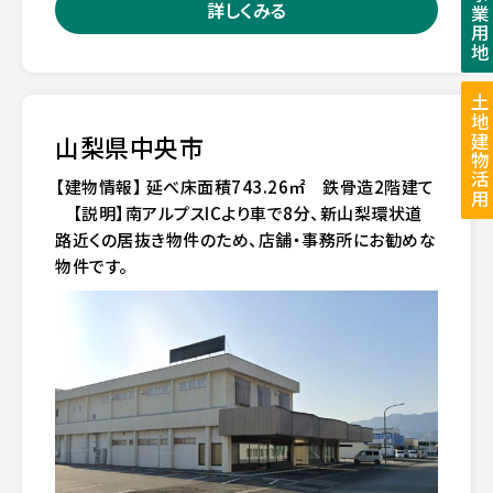
事業用地
詳しくみる
土地建物活用
山梨県中央市
【建物情報】 延べ床面積743.26㎡ 鉄骨造2階建て
【説明】南アルプスICより車で8分、新山梨環状道
路近くの居抜き物件のため、店舗・事務所にお勧めな
物件です。