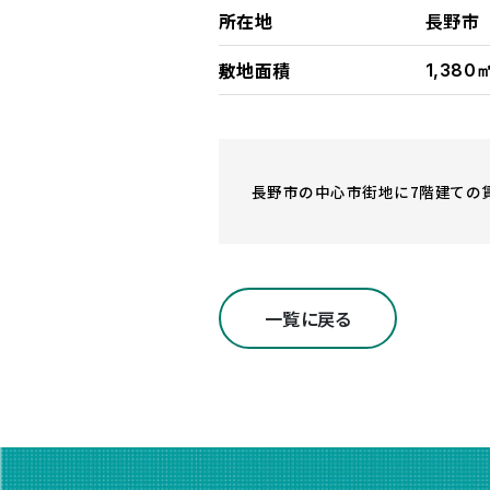
所在地
長野市
敷地面積
1,380
長野市の中心市街地に7階建ての賃
一覧に戻る