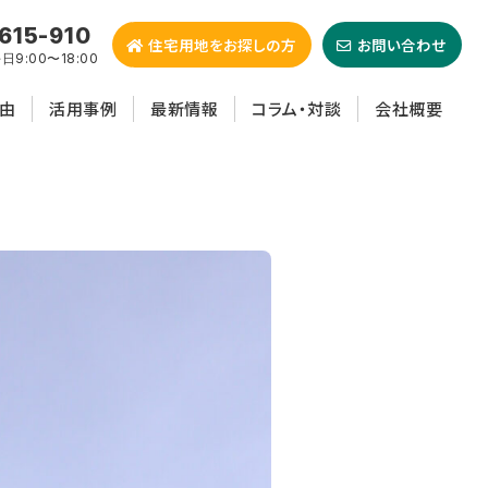
615-910
住宅用地をお探しの方
お問い合わせ
9:00〜18:00
由
活用事例
最新情報
コラム・対談
会社概要