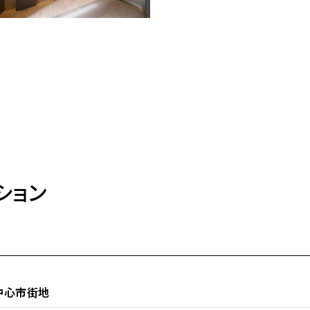
ション
中心市街地