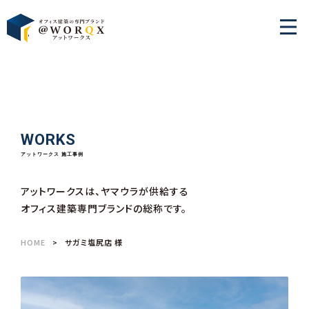
WORKS
アットワークス 施工事例
アットワークスは、ヤマウラが供給する
オフィス建築専門ブランドの総称です。
HOME
サガミ塩尻店 様
>